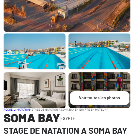
Voir toutes les photos
ACCUEIL
>
NATATION
>
STAGE DE NATATION A SOMA BAY EN EGYPTE EN HOTEL 4*
SOMA BAY
EGYPTE
STAGE DE NATATION A SOMA BAY