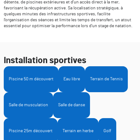
détente, de piscines extérieures et d’un accès direct à la mer,
favorisant la récupération active. Sa localisation stratégique, à
quelques minutes des infrastructures sportives, facilite
l’organisation des séances et limite les temps de transfert, un atout
essentiel pour optimiser la performance lors d’un stage de natation.
Installation sportives
Piscine 50 m découvert
Eau libre
Terrain de Tennis
Salle de musculation
Salle de danse
Piscine 25m découvert
Terrain en herbe
Golf