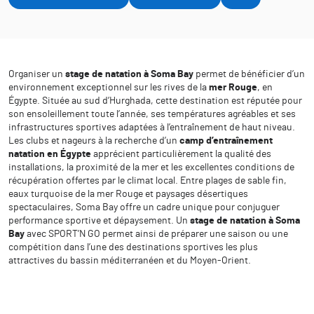
Organiser un
stage de natation à Soma Bay
permet de bénéficier d’un
environnement exceptionnel sur les rives de la
mer Rouge
, en
Égypte. Située au sud d’Hurghada, cette destination est réputée pour
son ensoleillement toute l’année, ses températures agréables et ses
infrastructures sportives adaptées à l’entraînement de haut niveau.
Les clubs et nageurs à la recherche d’un
camp d’entraînement
natation en Égypte
apprécient particulièrement la qualité des
installations, la proximité de la mer et les excellentes conditions de
récupération offertes par le climat local. Entre plages de sable fin,
eaux turquoise de la mer Rouge et paysages désertiques
spectaculaires, Soma Bay offre un cadre unique pour conjuguer
performance sportive et dépaysement. Un
stage de natation à Soma
Bay
avec SPORT’N GO permet ainsi de préparer une saison ou une
compétition dans l’une des destinations sportives les plus
attractives du bassin méditerranéen et du Moyen-Orient.