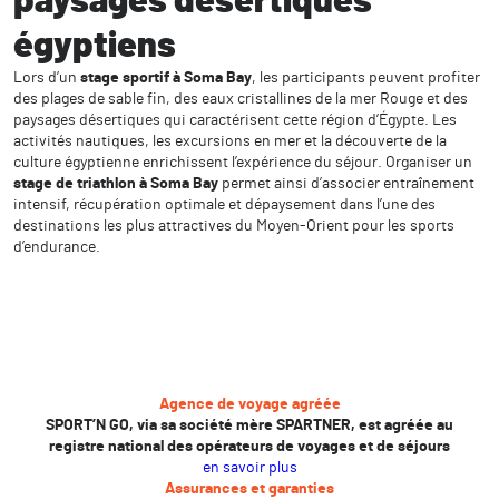
paysages désertiques
égyptiens
Lors d’un
stage sportif à Soma Bay
, les participants peuvent profiter
des plages de sable fin, des eaux cristallines de la mer Rouge et des
paysages désertiques qui caractérisent cette région d’Égypte. Les
activités nautiques, les excursions en mer et la découverte de la
culture égyptienne enrichissent l’expérience du séjour. Organiser un
stage de triathlon à Soma Bay
permet ainsi d’associer entraînement
intensif, récupération optimale et dépaysement dans l’une des
destinations les plus attractives du Moyen-Orient pour les sports
d’endurance.
Agence de voyage agréée
SPORT’N GO, via sa société mère SPARTNER, est agréée au
registre national des opérateurs de voyages et de séjours
en savoir plus
Assurances et garanties