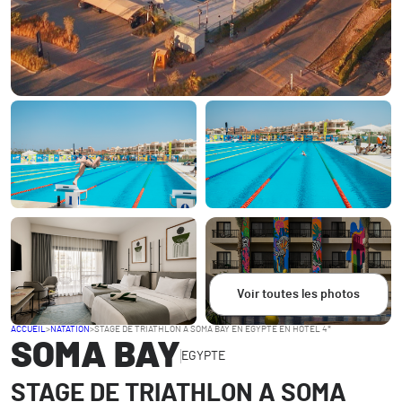
Voir toutes les photos
ACCUEIL
>
NATATION
>
STAGE DE TRIATHLON A SOMA BAY EN EGYPTE EN HOTEL 4*
SOMA BAY
EGYPTE
STAGE DE TRIATHLON A SOMA