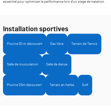
essentiel pour optimiser la performance lors d’un stage de natation.
Installation sportives
Piscine 50 m découvert
Eau libre
Terrain de Tennis
Salle de musculation
Salle de danse
Piscine 25m découvert
Terrain en herbe
Golf