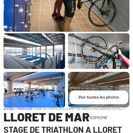
Voir toutes les photos
ACCUEIL
>
TRIATHLON
>
STAGE DE TRIATHLON A LLORET DE MAR EN CATALOGNE EN HOTEL 4*
LLORET DE MAR
ESPAGNE
STAGE DE TRIATHLON A LLORET