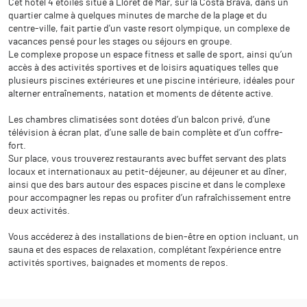
Cet hôtel 4 étoiles situé à Lloret de Mar, sur la Costa Brava, dans un
quartier calme à quelques minutes de marche de la plage et du
centre-ville, fait partie d'un vaste resort olympique, un complexe de
vacances pensé pour les stages ou séjours en groupe.
Le complexe propose un espace fitness et salle de sport, ainsi qu’un
accès à des activités sportives et de loisirs aquatiques telles que
plusieurs piscines extérieures et une piscine intérieure, idéales pour
alterner entraînements, natation et moments de détente active.
Les chambres climatisées sont dotées d’un balcon privé, d’une
télévision à écran plat, d’une salle de bain complète et d’un coffre-
fort.
Sur place, vous trouverez restaurants avec buffet servant des plats
locaux et internationaux au petit-déjeuner, au déjeuner et au dîner,
ainsi que des bars autour des espaces piscine et dans le complexe
pour accompagner les repas ou profiter d’un rafraîchissement entre
deux activités.
Vous accéderez à des installations de bien-être en option incluant, un
sauna et des espaces de relaxation, complétant l’expérience entre
activités sportives, baignades et moments de repos.