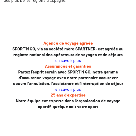
des plus belles régions d’Espagne.
Agence de voyage agréée
SPORT’N GO, via sa société mère SPARTNER, est agréée au
registre national des opérateurs de voyages et de séjours
en savoir plus
Assurances et garanties
Partez l’esprit serein avec SPORT’N GO, notre gamme
d’assurance voyage avec notre partenaire assurever
couvre l’annulation, l’assistance et l’interruption de séjour
en savoir plus
25 ans d’expertise
Notre équipe est experte dans l’organisation de voyage
sportif, quelque soit votre sport