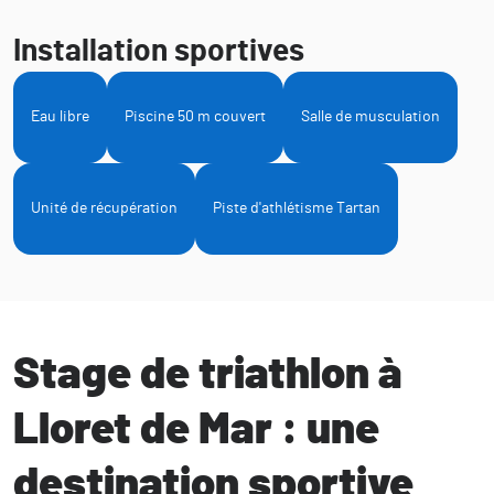
Installation sportives
Eau libre
Piscine 50 m couvert
Salle de musculation
Unité de récupération
Piste d'athlétisme Tartan
Stage de triathlon à
Lloret de Mar : une
destination sportive