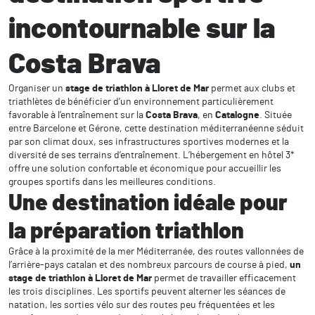
incontournable sur la
Costa Brava
Organiser un
stage de triathlon à Lloret de Mar
permet aux clubs et
triathlètes de bénéficier d’un environnement particulièrement
favorable à l’entraînement sur la
Costa Brava
, en
Catalogne
. Située
entre Barcelone et Gérone, cette destination méditerranéenne séduit
par son climat doux, ses infrastructures sportives modernes et la
diversité de ses terrains d’entraînement. L’hébergement en hôtel 3*
offre une solution confortable et économique pour accueillir les
groupes sportifs dans les meilleures conditions.
Une destination idéale pour
la préparation triathlon
Grâce à la proximité de la mer Méditerranée, des routes vallonnées de
l’arrière-pays catalan et des nombreux parcours de course à pied,
un
stage de triathlon à Lloret de Mar
permet de travailler efficacement
les trois disciplines. Les sportifs peuvent alterner les séances de
natation, les sorties vélo sur des routes peu fréquentées et les