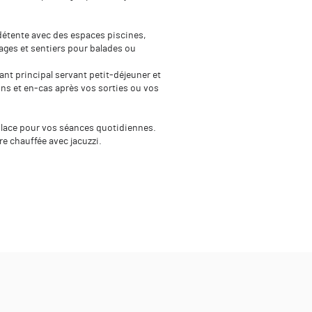
détente avec des espaces piscines,
ages et sentiers pour balades ou
nt principal servant petit-déjeuner et
ons et en-cas après vos sorties ou vos
place pour vos séances quotidiennes.
e chauffée avec jacuzzi.