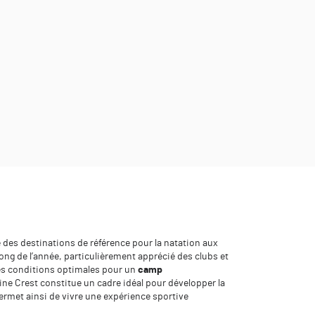
ne des destinations de référence pour la natation aux
long de l’année, particulièrement apprécié des clubs et
des conditions optimales pour un
camp
Pine Crest constitue un cadre idéal pour développer la
rmet ainsi de vivre une expérience sportive