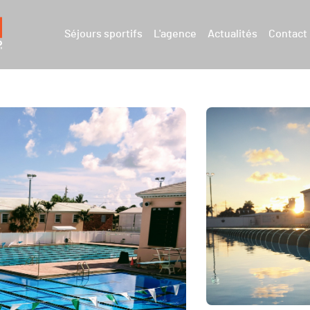
Séjours sportifs
L'agence
Actualités
Contact