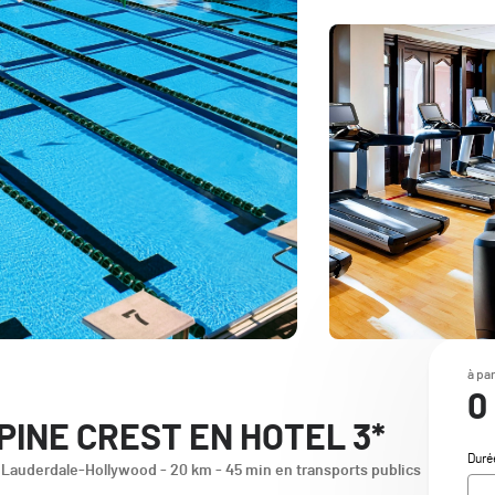
à par
0
PINE CREST EN HOTEL 3*
Duré
t Lauderdale-Hollywood - 20 km - 45 min en transports publics