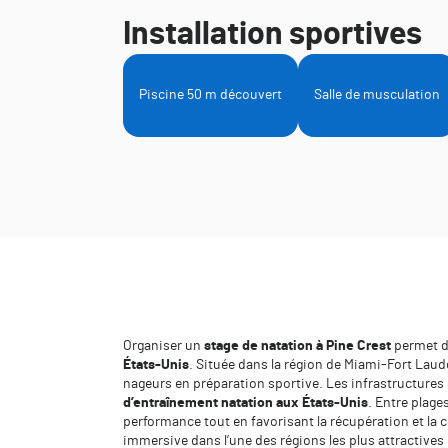
Installation sportives
Piscine 50 m découvert
Salle de musculation
Organiser un
stage de natation à Pine Crest
permet d
États-Unis
. Située dans la région de Miami-Fort Laude
nageurs en préparation sportive. Les infrastructures
d’entraînement natation aux États-Unis
. Entre plage
performance tout en favorisant la récupération et la
immersive dans l’une des régions les plus attractive