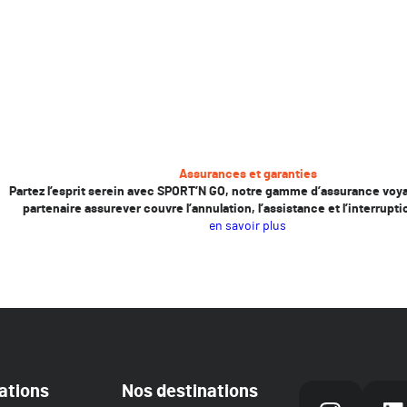
Assurances et garanties
Partez l’esprit serein avec SPORT’N GO, notre gamme d’assurance voy
partenaire assurever couvre l’annulation, l’assistance et l’interrupti
en savoir plus
ations
Nos destinations