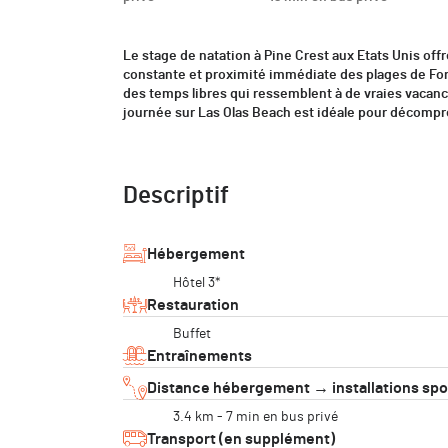
Le stage de natation à Pine Crest aux Etats Unis of
constante et proximité immédiate des plages de Fort
des temps libres qui ressemblent à de vraies vacanc
journée sur Las Olas Beach est idéale pour décomp
Descriptif
Hébergement
Hôtel 3*
Restauration
Buffet
Entraînements
Distance hébergement → installations spo
3.4 km - 7 min en bus privé
Transport (en supplément)