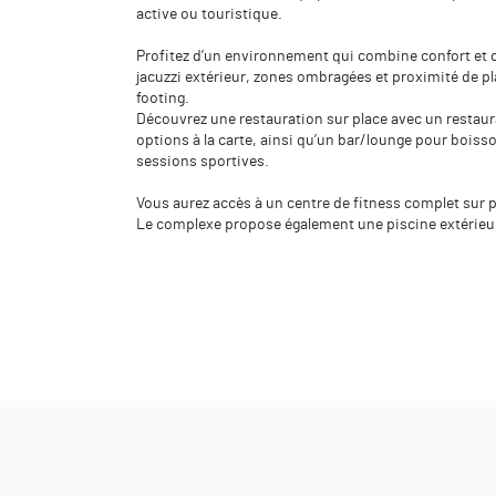
active ou touristique.
Profitez d’un environnement qui combine confort et 
jacuzzi extérieur, zones ombragées et proximité de pl
footing.
Découvrez une restauration sur place avec un restaura
options à la carte, ainsi qu’un bar/lounge pour boiss
sessions sportives.
Vous aurez accès à un centre de fitness complet sur 
Le complexe propose également une piscine extérieur