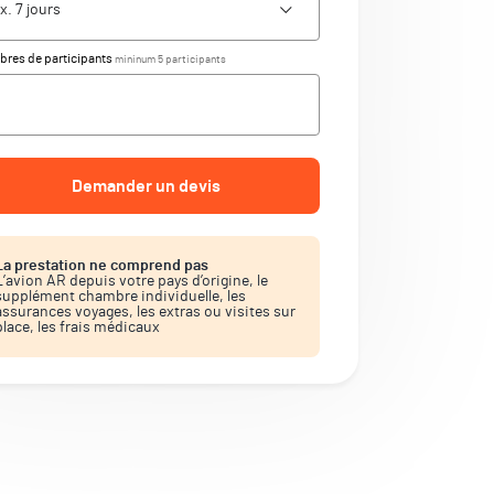
res de participants
mininum 5 participants
Demander un devis
La prestation ne comprend pas
L’avion AR depuis votre pays d’origine, le
supplément chambre individuelle, les
assurances voyages, les extras ou visites sur
place, les frais médicaux