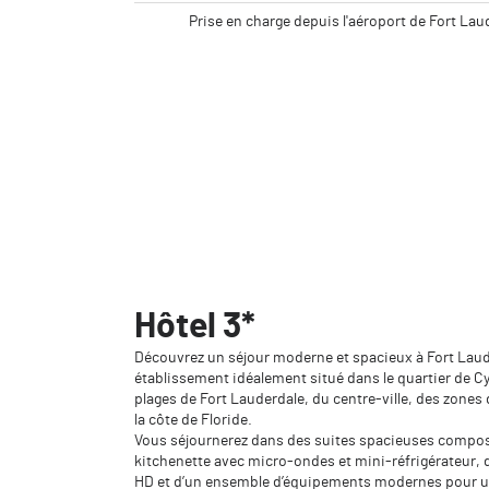
Prise en charge depuis l'aéroport de Fort La
Hôtel 3*
Découvrez un séjour moderne et spacieux à Fort Lau
établissement idéalement situé dans le quartier de C
plages de Fort Lauderdale, du centre-ville, des zones 
la côte de Floride.
Vous séjournerez dans des suites spacieuses compos
kitchenette avec micro-ondes et mini-réfrigérateur, d
HD et d’un ensemble d’équipements modernes pour un