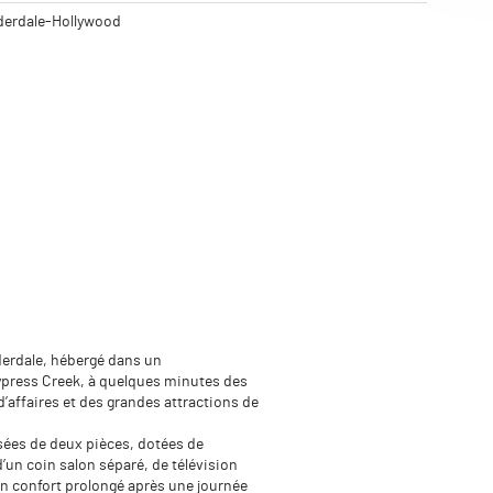
uderdale-Hollywood
derdale, hébergé dans un
ypress Creek, à quelques minutes des
d’affaires et des grandes attractions de
ées de deux pièces, dotées de
’un coin salon séparé, de télévision
 confort prolongé après une journée