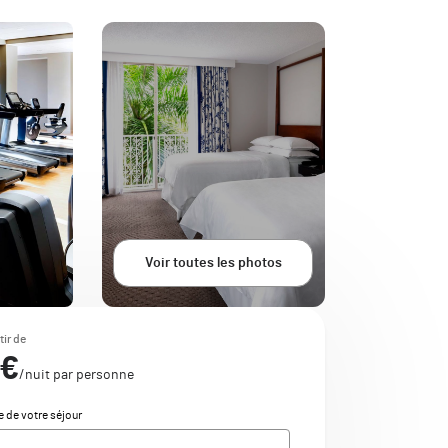
Voir toutes les photos
tir de
 €
/nuit par personne
e de votre séjour