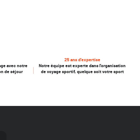
25 ans d’expertise
age avec notre
Notre équipe est experte dans l’organisation
on de séjour
de voyage sportif, quelque soit votre sport