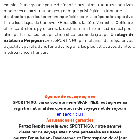
ensoleillé une grande partie de l’année, ses infrastructures sportives
modernes et sa situation géographique privilégiée en font une
destination particulièrement appréciée pour la préparation sportive.
Entre les plages de Canet-en-Roussillon, la Côte Vermeille, Collioure
et les contreforts pyrénéens, la destination offre un cadre idéal pour
allier performance, récupération et cohésion de groupe. Un
stage de
natation à Perpignan
avec SPORT’N GO permet ainsi de préparer vos
objectifs sportifs dans l’une des régions les plus attractives du littoral
méditerranéen français.
Agence de voyage agréée
SPORT’N GO, via sa société mère SPARTNER, est agréée au
registre national des opérateurs de voyages et de séjours
en savoir plus
Assurances et garanties
Partez l’esprit serein avec SPORT’N GO, notre gamme
d’assurance voyage avec notre partenaire assurever
couvre l’annulation, l’assistance et l’interruption de séjour