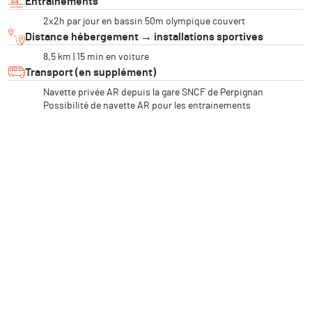
Entraînements
2x2h par jour en bassin 50m olympique couvert
Distance hébergement → installations sportives
8,5 km | 15 min en voiture
Transport (en supplément)
Navette privée AR depuis la gare SNCF de Perpignan
Possibilité de navette AR pour les entrainements