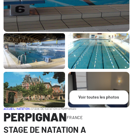
Voir toutes les photos
ACCUEIL
>
NATATION
>
STAGE DE NATATION A PERPIGNAN
PERPIGNAN
FRANCE
STAGE DE NATATION A