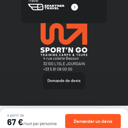
Travel
4 rue colette Besson
32100 L’ISLE JOURDAIN
+33 5 81 08 00 00
Demande de devis
Plan du site
à partir de
Mentions légales
67 €
Demander un devis
Nos conditions générales de ventes
/nuit par personne
Politique de confidentialité