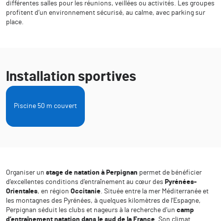
différentes salles pour les réunions, veillées ou activités. Les groupes
profitent d’un environnement sécurisé, au calme, avec parking sur
place.
Installation sportives
Piscine 50 m couvert
Organiser un
stage de natation à Perpignan
permet de bénéficier
d’excellentes conditions d’entraînement au cœur des
Pyrénées-
Orientales
, en région
Occitanie
. Située entre la mer Méditerranée et
les montagnes des Pyrénées, à quelques kilomètres de l’Espagne,
Perpignan séduit les clubs et nageurs à la recherche d’un
camp
d’entraînement natation dans le sud de la France
. Son climat