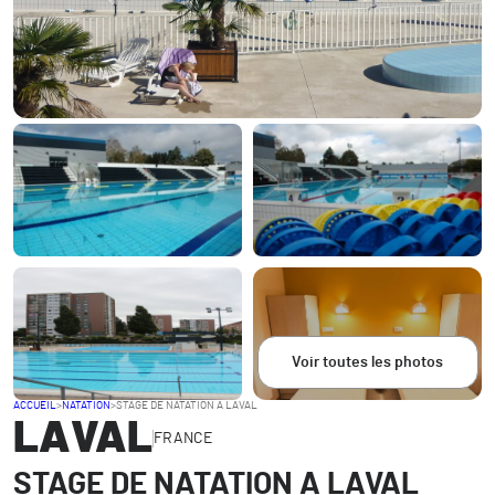
Voir toutes les photos
ACCUEIL
>
NATATION
>
STAGE DE NATATION A LAVAL
LAVAL
FRANCE
STAGE DE NATATION A LAVAL