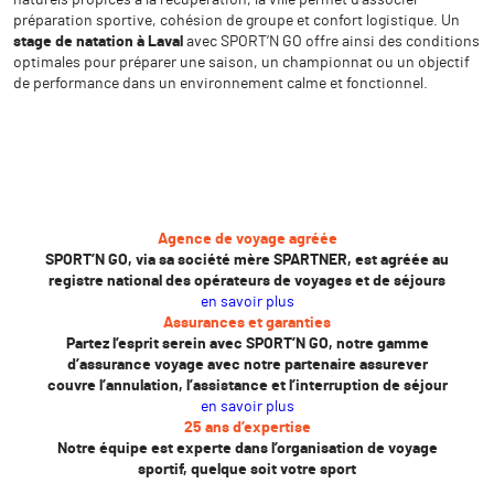
naturels propices à la récupération, la ville permet d’associer
préparation sportive, cohésion de groupe et confort logistique. Un
stage de natation à Laval
avec SPORT’N GO offre ainsi des conditions
optimales pour préparer une saison, un championnat ou un objectif
de performance dans un environnement calme et fonctionnel.
Agence de voyage agréée
SPORT’N GO, via sa société mère SPARTNER, est agréée au
registre national des opérateurs de voyages et de séjours
en savoir plus
Assurances et garanties
Partez l’esprit serein avec SPORT’N GO, notre gamme
d’assurance voyage avec notre partenaire assurever
couvre l’annulation, l’assistance et l’interruption de séjour
en savoir plus
25 ans d’expertise
Notre équipe est experte dans l’organisation de voyage
sportif, quelque soit votre sport