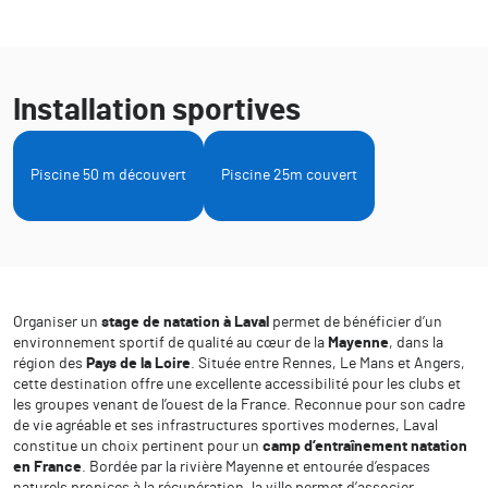
Installation sportives
Piscine 50 m découvert
Piscine 25m couvert
Organiser un
stage de natation à Laval
permet de bénéficier d’un
environnement sportif de qualité au cœur de la
Mayenne
, dans la
région des
Pays de la Loire
. Située entre Rennes, Le Mans et Angers,
cette destination offre une excellente accessibilité pour les clubs et
les groupes venant de l’ouest de la France. Reconnue pour son cadre
de vie agréable et ses infrastructures sportives modernes, Laval
constitue un choix pertinent pour un
camp d’entraînement natation
en France
. Bordée par la rivière Mayenne et entourée d’espaces