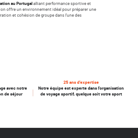
ation au Portugal
alliant performance sportive et
ation offre un environnement idéal pour préparer une
ation et cohésion de groupe dans l’une des
25 ans d’expertise
age avec notre
Notre équipe est experte dans l’organisation
on de séjour
de voyage sportif, quelque soit votre sport