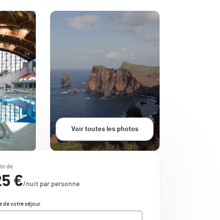
Voir toutes les photos
tir de
25 €
/nuit par personne
e de votre séjour