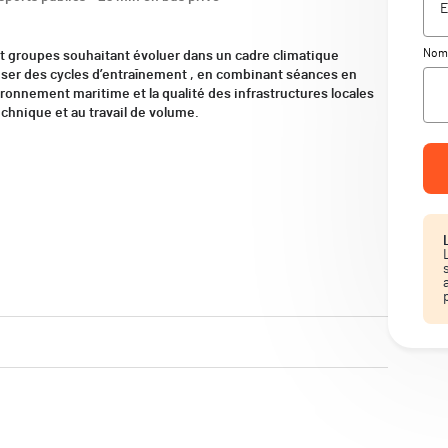
Nomb
et groupes souhaitant évoluer dans un cadre climatique
niser des cycles d’entraînement , en combinant séances en
ronnement maritime et la qualité des infrastructures locales
echnique et au travail de volume.