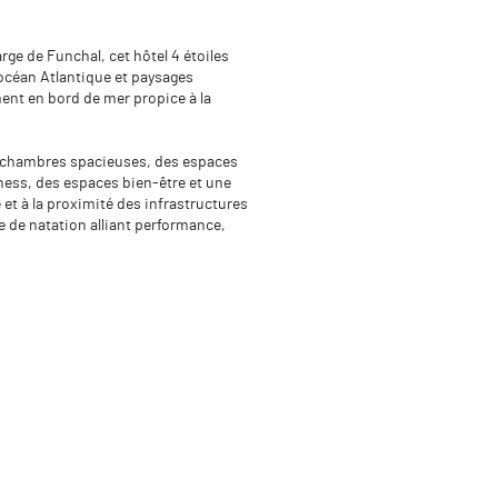
rge de Funchal, cet hôtel 4 étoiles
 océan Atlantique et paysages
ent en bord de mer propice à la
es chambres spacieuses, des espaces
ness, des espaces bien-être et une
 et à la proximité des infrastructures
e de natation alliant performance,