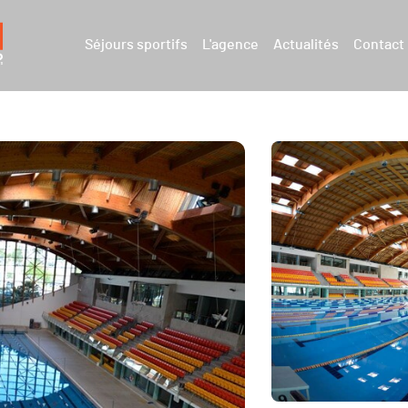
Séjours sportifs
L'agence
Actualités
Contact