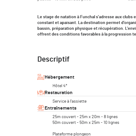
Le stage de natation à Funchal s’adresse aux clubs 
constant et apaisant. La destination permet d’orga
bassin, préparation physique et récupération. L’envi
offrent des conditions favorables à la progression t
Descriptif
Hébergement
Hôtel 4*
Restauration
Service à l'assiette
Entraînements
25m couvert - 25m x 20m - 8 lignes
50m couvert - 50m x 25m - 10 lignes
Plateforme plongeon