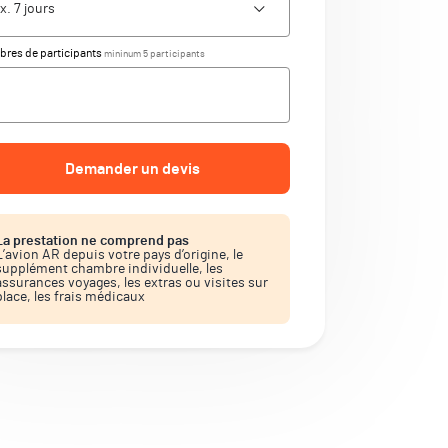
res de participants
mininum 5 participants
Demander un devis
La prestation ne comprend pas
L’avion AR depuis votre pays d’origine, le
supplément chambre individuelle, les
assurances voyages, les extras ou visites sur
place, les frais médicaux