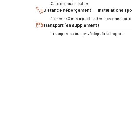
Salle de musculation
Distance hébergement → installations spo
1,3 km - 50 min à pied - 30 min en transports
Transport (en supplément)
Transport en bus privé depuis l'aéroport