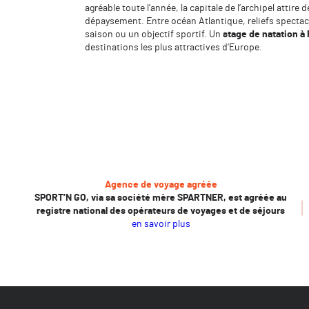
agréable toute l’année, la capitale de l’archipel attir
dépaysement. Entre océan Atlantique, reliefs spectacu
saison ou un objectif sportif. Un
stage de natation à
destinations les plus attractives d’Europe.
Agence de voyage agréée
SPORT’N GO, via sa société mère SPARTNER, est agréée au
registre national des opérateurs de voyages et de séjours
en savoir plus