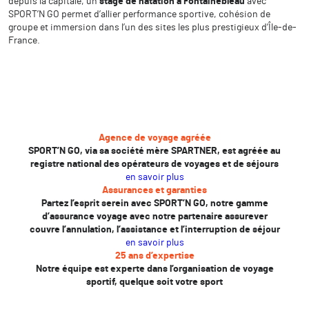
depuis la capitale, un
stage de natation à Fontainebleau
avec
SPORT’N GO permet d’allier performance sportive, cohésion de
groupe et immersion dans l’un des sites les plus prestigieux d’Île-de-
France.
Agence de voyage agréée
SPORT’N GO, via sa société mère SPARTNER, est agréée au
registre national des opérateurs de voyages et de séjours
en savoir plus
Assurances et garanties
Partez l’esprit serein avec SPORT’N GO, notre gamme
d’assurance voyage avec notre partenaire assurever
couvre l’annulation, l’assistance et l’interruption de séjour
en savoir plus
25 ans d’expertise
Notre équipe est experte dans l’organisation de voyage
sportif, quelque soit votre sport