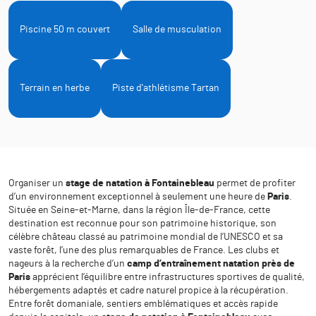
Piscine 50 m couvert
Salle de musculation
Terrain en herbe
Piste d'athlétisme Tartan
Organiser un
stage de natation à Fontainebleau
permet de profiter
d’un environnement exceptionnel à seulement une heure de
Paris
.
Située en Seine-et-Marne, dans la région Île-de-France, cette
destination est reconnue pour son patrimoine historique, son
célèbre château classé au patrimoine mondial de l’UNESCO et sa
vaste forêt, l’une des plus remarquables de France. Les clubs et
nageurs à la recherche d’un
camp d’entraînement natation près de
Paris
apprécient l’équilibre entre infrastructures sportives de qualité,
hébergements adaptés et cadre naturel propice à la récupération.
Entre forêt domaniale, sentiers emblématiques et accès rapide