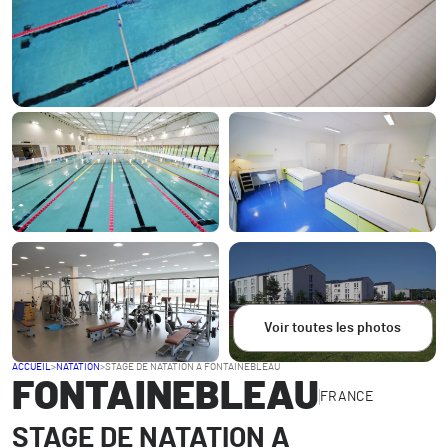
Voir toutes les photos
ACCUEIL
>
NATATION
>
STAGE DE NATATION A FONTAINEBLEAU
FONTAINEBLEAU
FRANCE
STAGE DE NATATION A