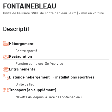
FONTAINEBLEAU
Unité de lieu
Gare SNCF de Fontainebleau | 3 km | 7 min en voiture
Descriptif
Hébergement
Centre sportif
Restauration
Pension complète | Self-service
Entraînements
Distance hébergement → installations sportives
Unité de lieu
Transport (en supplément)
Navette AR depuis la Gare de Fontainebleau