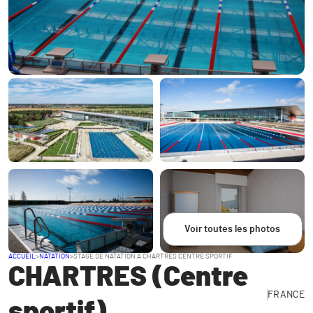
Voir toutes les photos
ACCUEIL
>
NATATION
>
STAGE DE NATATION A CHARTRES CENTRE SPORTIF
CHARTRES (Centre
FRANCE
sportif)