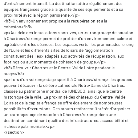
d’entraînement intensif. La destination attire régulièrement des
équipes françaises grâce à la qualité de ses équipements et à sa
proximité avec la région parisienne.</p>
<h3>Un environnement propice à la récupération et à la
cohésion</h3>
<p>Au-delà des installations sportives, un <strong>stage de natation
à Chartres</strong> permet de profiter d’un environnement calme et
agréable entre les séances. Les espaces verts, les promenades le long
de l’Eure et les différents sites de loisirs de l’agglomération
constituent des lieux adaptés aux activités de récupération, aux
footings ou aux moments de cohésion de groupe.</p>
<h3>Découvrir Chartres et le Centre-Val de Loire pendant le
stage</h3>
<p>Lors d’un <strong>stage sportif à Chartres</strong>, les groupes
peuvent découvrir la célèbre cathédrale Notre-Dame de Chartres,
classée au patrimoine mondial de l’UNESCO, ainsi que le centre
historique de la ville. La proximité des châteaux du Centre-Val de
Loire et de la capitale française offre également de nombreuses
possibilités d’excursions. Ces atouts renforcent l’intérêt d’organiser
un <strong>stage de natation à Chartres</strong> dans une
destination combinant qualité des infrastructures, accessibilité et
richesse patrimoniale.</p>
</section>