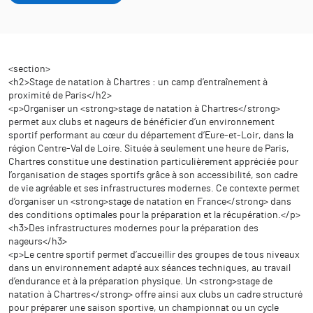
<section>
<h2>Stage de natation à Chartres : un camp d’entraînement à
proximité de Paris</h2>
<p>Organiser un <strong>stage de natation à Chartres</strong>
permet aux clubs et nageurs de bénéficier d’un environnement
sportif performant au cœur du département d’Eure-et-Loir, dans la
région Centre-Val de Loire. Située à seulement une heure de Paris,
Chartres constitue une destination particulièrement appréciée pour
l’organisation de stages sportifs grâce à son accessibilité, son cadre
de vie agréable et ses infrastructures modernes. Ce contexte permet
d’organiser un <strong>stage de natation en France</strong> dans
des conditions optimales pour la préparation et la récupération.</p>
<h3>Des infrastructures modernes pour la préparation des
nageurs</h3>
<p>Le centre sportif permet d’accueillir des groupes de tous niveaux
dans un environnement adapté aux séances techniques, au travail
d’endurance et à la préparation physique. Un <strong>stage de
natation à Chartres</strong> offre ainsi aux clubs un cadre structuré
pour préparer une saison sportive, un championnat ou un cycle