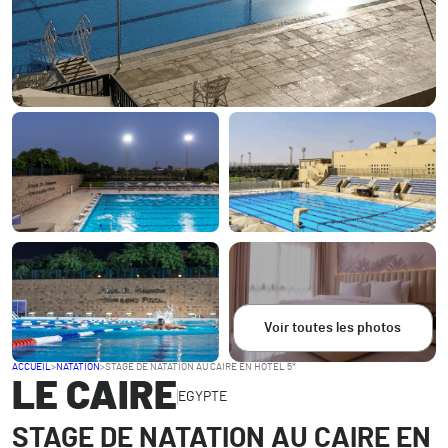
Voir toutes les photos
ACCUEIL
>
NATATION
>
STAGE DE NATATION AU CAIRE EN HOTEL 5*
LE CAIRE
EGYPTE
STAGE DE NATATION AU CAIRE EN