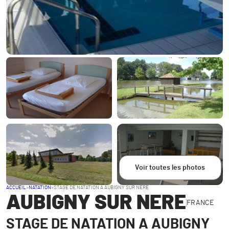
Voir toutes les photos
ACCUEIL
>
NATATION
>
STAGE DE NATATION A AUBIGNY SUR NERE
AUBIGNY SUR NERE
FRANCE
STAGE DE NATATION A AUBIGNY