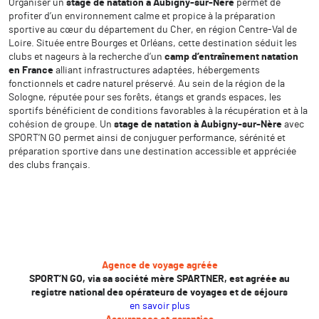
Organiser un
stage de natation à Aubigny-sur-Nère
permet de
profiter d’un environnement calme et propice à la préparation
sportive au cœur du département du Cher, en région Centre-Val de
Loire. Située entre Bourges et Orléans, cette destination séduit les
clubs et nageurs à la recherche d’un
camp d’entraînement natation
en France
alliant infrastructures adaptées, hébergements
fonctionnels et cadre naturel préservé. Au sein de la région de la
Sologne, réputée pour ses forêts, étangs et grands espaces, les
sportifs bénéficient de conditions favorables à la récupération et à la
cohésion de groupe. Un
stage de natation à Aubigny-sur-Nère
avec
SPORT’N GO permet ainsi de conjuguer performance, sérénité et
préparation sportive dans une destination accessible et appréciée
des clubs français.
Agence de voyage agréée
SPORT’N GO, via sa société mère SPARTNER, est agréée au
registre national des opérateurs de voyages et de séjours
en savoir plus