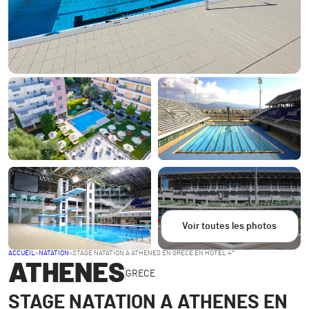
Voir toutes les photos
ACCUEIL
>
NATATION
>
STAGE NATATION A ATHENES EN GRECE EN HOTEL 4*
ATHENES
GRECE
STAGE NATATION A ATHENES EN