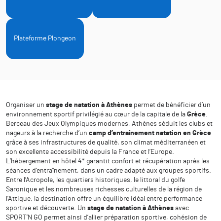
Plateforme Plongeon
Organiser un
stage de natation à Athènes
permet de bénéficier d’un
environnement sportif privilégié au cœur de la capitale de la
Grèce
.
Berceau des Jeux Olympiques modernes, Athènes séduit les clubs et
nageurs à la recherche d’un
camp d’entraînement natation en Grèce
grâce à ses infrastructures de qualité, son climat méditerranéen et
son excellente accessibilité depuis la France et l’Europe.
L’hébergement en hôtel 4* garantit confort et récupération après les
séances d’entraînement, dans un cadre adapté aux groupes sportifs.
Entre l’Acropole, les quartiers historiques, le littoral du golfe
Saronique et les nombreuses richesses culturelles de la région de
l’Attique, la destination offre un équilibre idéal entre performance
sportive et découverte. Un
stage de natation à Athènes
avec
SPORT’N GO permet ainsi d’allier préparation sportive, cohésion de