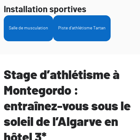
Installation sportives
Salle de musculation
Piste d'athlétisme Tartan
Stage d’athlétisme à
Montegordo :
entraînez-vous sous le
soleil de l’Algarve en
hôtel 3*