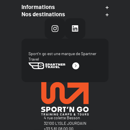
Informations
Nos destinations
Sport'n go est une marque de Spartner
Travel
4 rue colette Besson
32100 L’ISLE JOURDAIN
+33 5 81 08 00 00