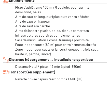
Entraînements
Piste d’athlétisme 400 m / 6 couloirs pour sprints,
demi‑fond, haies…
Aire de saut en longueur (plusieurs zones dédiées)
Aire de saut en hauteur
Aire de saut à la perche
Aires de lancer : javelot, poids, disque et marteau
Infrastructures sportives complémentaires
Salle de musculation / cross‑training à proximité
Piste indoor courte (80 m) pour entraînements abrités
Zone indoor pour sauts et lancers (longueur, triple saut,
hauteur, perche, lancer)
Distance hébergement → installations sportives
Distance Hotel / piste : 12 min à pied (850m)
Transport (en supplément)
Navette privée depuis l'aéroport de FARO (1h)