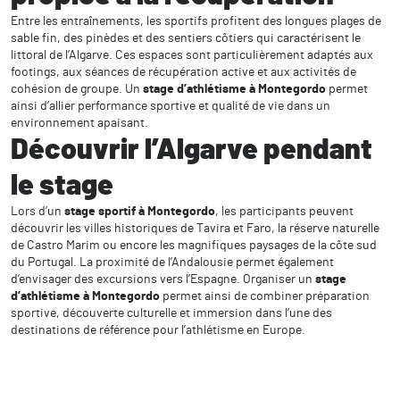
Entre les entraînements, les sportifs profitent des longues plages de
sable fin, des pinèdes et des sentiers côtiers qui caractérisent le
littoral de l’Algarve. Ces espaces sont particulièrement adaptés aux
footings, aux séances de récupération active et aux activités de
cohésion de groupe. Un
stage d’athlétisme à Montegordo
permet
ainsi d’allier performance sportive et qualité de vie dans un
environnement apaisant.
Découvrir l’Algarve pendant
le stage
Lors d’un
stage sportif à Montegordo
, les participants peuvent
découvrir les villes historiques de Tavira et Faro, la réserve naturelle
de Castro Marim ou encore les magnifiques paysages de la côte sud
du Portugal. La proximité de l’Andalousie permet également
d’envisager des excursions vers l’Espagne. Organiser un
stage
d’athlétisme à Montegordo
permet ainsi de combiner préparation
sportive, découverte culturelle et immersion dans l’une des
destinations de référence pour l’athlétisme en Europe.