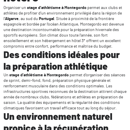
Organiser un
stage d’athlétisme à Montegordo
permet aux clubs et
athlètes de profiter d’un environnement privilégié dans la région de
l’
Algarve
, au sud du
Portugal
. Située à proximité de la frontière
espagnole et bordée par l’océan Atlantique, Montegordo est devenue
une destination incontournable pour la préparation hivernale des
sportifs européens. Son climat doux toute l’année, son fort
ensoleillement et son hébergement en hôtel 3* offrent un excellent
compromis entre confort, performance et maîtrise du budget.
Des conditions idéales pour
la préparation athlétique
Un
stage d’athlétisme à Montegordo
permet d’organiser des séances
de sprint, demi-fond, fond, préparation physique générale et
renforcement musculaire dans des conditions optimales. Les
infrastructures sportives reconnues de la destination attirent chaque
année de nombreux clubs, fédérations et athlètes en préparation de
saison. La qualité des équipements et la régularité des conditions
climatiques favorisent un travail efficace tout au long du séjour.
Un environnement naturel
propice à la récupération