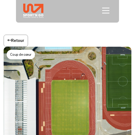
Retour
Coup de cœur