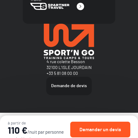
4 rue colette Besson
32100 L’ISLE JOURDAIN
+33 5 81 08 00 00
Demande de devis
Plan du site
à partir de
Mentions légales
110 €
Demander un devis
Nos conditions générales de ventes
/nuit par personne
Politique de confidentialité