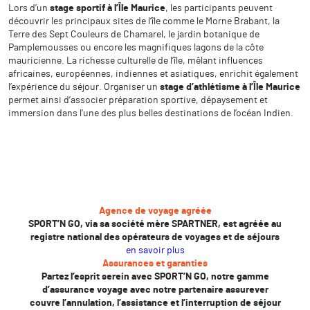
Lors d’un
stage sportif à l’Île Maurice
, les participants peuvent
découvrir les principaux sites de l’île comme le Morne Brabant, la
Terre des Sept Couleurs de Chamarel, le jardin botanique de
Pamplemousses ou encore les magnifiques lagons de la côte
mauricienne. La richesse culturelle de l’île, mêlant influences
africaines, européennes, indiennes et asiatiques, enrichit également
l’expérience du séjour. Organiser un
stage d’athlétisme à l’Île Maurice
permet ainsi d’associer préparation sportive, dépaysement et
immersion dans l’une des plus belles destinations de l’océan Indien.
Agence de voyage agréée
SPORT’N GO, via sa société mère SPARTNER, est agréée au
registre national des opérateurs de voyages et de séjours
en savoir plus
Assurances et garanties
Partez l’esprit serein avec SPORT’N GO, notre gamme
d’assurance voyage avec notre partenaire assurever
couvre l’annulation, l’assistance et l’interruption de séjour