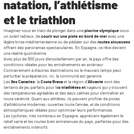
natation, l’athlétisme
et le triathlon
Imaginez-vous en train de plonger dans une
piscine olympique
sous
un soleil radieux, de
courir sur une piste en bord de mer
avec une
légère brise méditerranéenne ou de pédaler sur des
routes sinueuses
offrant des panoramas spectaculaires. En Espagne, ce rêve devient
une réalité quotidienne.
Avec plus de 300 jours d’ensoleillement par an, le pays offre des
conditions idéales pour les entraînements en extérieur.
Contrairement à d’autres destinations où le mauvais temps peut
perturber la préparation, ici, la continuité est garantie.
Les
îles Canaries
, la
Costa Brava
et la région d’
Alicante
sont des
terrains de jeu parfaits pour le
s triathlètes et
nageurs qui y trouvent
des températures agréables et des eaux calmes pour s’entraîner en
toute sérénité. Quant aux athlètes, ils peuvent profiter de pistes
d’athlétisme modernes, ouvertes toute l’année, et de conditions
atmosphériques idéales pour optimiser leurs performances.
Les cyclistes, très nombreux en Espagne, apprécient également le
relief varié et les routes bien entretenues du pays, parfaites pour des
entraînements intensifs.