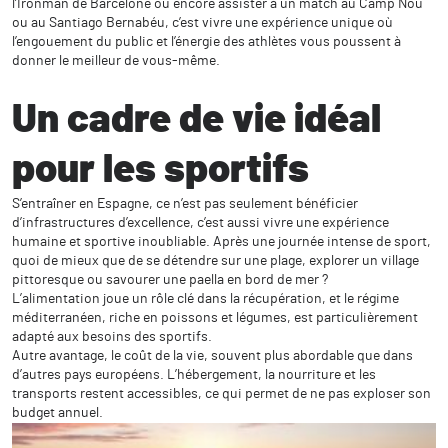
l’Ironman de Barcelone ou encore assister à un match au Camp Nou
ou au Santiago Bernabéu, c’est vivre une expérience unique où
l’engouement du public et l’énergie des athlètes vous poussent à
donner le meilleur de vous-même.
Un cadre de vie idéal
pour les sportifs
S’entraîner en Espagne, ce n’est pas seulement bénéficier
d’infrastructures d’excellence, c’est aussi vivre une expérience
humaine et sportive inoubliable. Après une journée intense de sport,
quoi de mieux que de se détendre sur une plage, explorer un village
pittoresque ou savourer une paella en bord de mer ?
L’alimentation joue un rôle clé dans la récupération, et le régime
méditerranéen, riche en poissons et légumes, est particulièrement
adapté aux besoins des sportifs.
Autre avantage, le coût de la vie, souvent plus abordable que dans
d’autres pays européens. L’hébergement, la nourriture et les
transports restent accessibles, ce qui permet de ne pas exploser son
budget annuel.