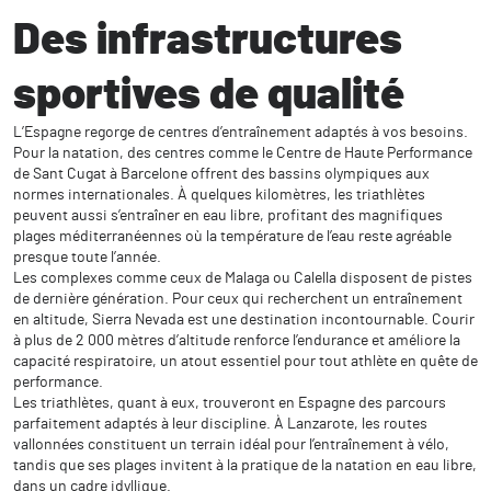
Des infrastructures
sportives de qualité
L’Espagne regorge de centres d’entraînement adaptés à vos besoins.
Pour la natation, des centres comme le Centre de Haute Performance
de Sant Cugat à Barcelone offrent des bassins olympiques aux
normes internationales. À quelques kilomètres, les triathlètes
peuvent aussi s’entraîner en eau libre, profitant des magnifiques
plages méditerranéennes où la température de l’eau reste agréable
presque toute l’année.
Les complexes comme ceux de Malaga ou Calella disposent de pistes
de dernière génération. Pour ceux qui recherchent un entraînement
en altitude, Sierra Nevada est une destination incontournable. Courir
à plus de 2 000 mètres d’altitude renforce l’endurance et améliore la
capacité respiratoire, un atout essentiel pour tout athlète en quête de
performance.
Les triathlètes, quant à eux, trouveront en Espagne des parcours
parfaitement adaptés à leur discipline. À Lanzarote, les routes
vallonnées constituent un terrain idéal pour l’entraînement à vélo,
tandis que ses plages invitent à la pratique de la natation en eau libre,
dans un cadre idyllique.