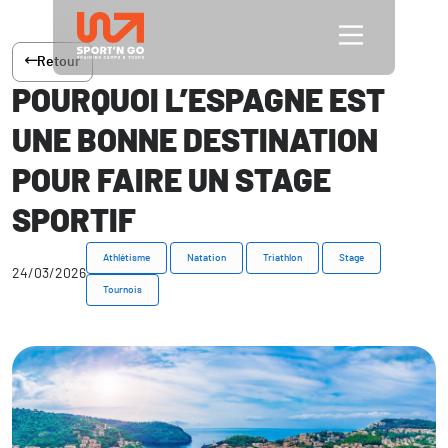
Retour
POURQUOI L’ESPAGNE EST
UNE BONNE DESTINATION
POUR FAIRE UN STAGE
SPORTIF
Athlétisme
Natation
Triathlon
Stage
24/03/2026
Tournois